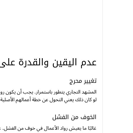
عدم اليقين والقدرة على
تغيير محرج
المشهد التجاري يتطور باستمرار. يجب أن يكون روا
لو كان ذلك يعني التحول عن خطة أعمالهم الأصلية.
الخوف من الفشل
غالبًا ما يعيش رواد الأعمال في خوف من الفشل. على