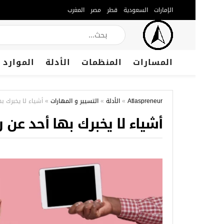
الإمارات
السعودية
قطر
مصر
المغرب
المسارات
المنظمات
الأدلة
الموارد
Atlaspreneur
»
الأدلة
»
التسيير و المهارات
»
أشياء لا يخبرك به
أشياء لا يخبرك بها أحد عن را