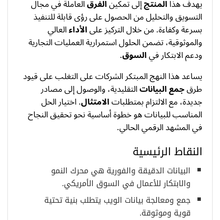
يهدف هذا
المنتج
إلى تمكين
الفرق
العاملة في مجال
التسويق والتحليل من الحصول على رؤى قابلة للتنفيذ
بسرعة وكفاءة. من خلال التركيز على
الأداء
العالي
والموثوقية، تضمن الحلول استمرارية العمليات التجارية
ودعم الابتكار في
السوق
.
يساعد هذا النهج المبتكر الشركات على التغلب على قيود
طرق
جمع البيانات
التقليدية، والوصول إلى مصادر
جديدة، مع الالتزام بمتطلبات
الامتثال
. اختيار الحل
المناسب للبيانات هو خطوة أساسية نحو تحقيق النجاح
في المشهد الرقمي الحالي.
النقاط الرئيسية
البيانات الدقيقة والفورية هي محرك النمو
والابتكار للأعمال في السوق الأمريكي.
جمع ومعالجة بيانات الويب يتطلب بنية تحتية
قوية وموثوقة.