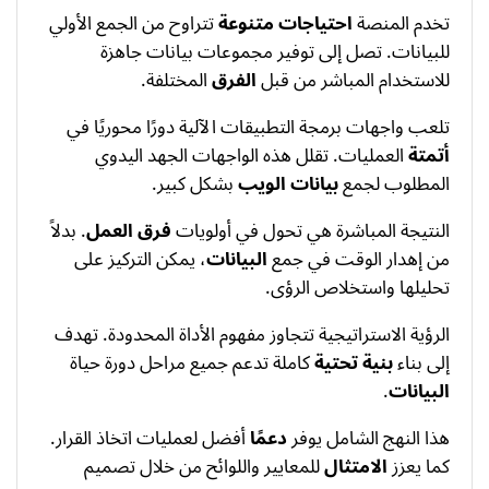
تخدم المنصة
احتياجات متنوعة
تتراوح من الجمع الأولي
للبيانات. تصل إلى توفير مجموعات بيانات جاهزة
للاستخدام المباشر من قبل
الفرق
المختلفة.
تلعب واجهات برمجة التطبيقات الآلية دورًا محوريًا في
أتمتة
العمليات. تقلل هذه الواجهات الجهد اليدوي
المطلوب لجمع
بيانات الويب
بشكل كبير.
النتيجة المباشرة هي تحول في أولويات
فرق العمل
. بدلاً
من إهدار الوقت في جمع
البيانات
، يمكن التركيز على
تحليلها واستخلاص الرؤى.
الرؤية الاستراتيجية تتجاوز مفهوم الأداة المحدودة. تهدف
إلى بناء
بنية تحتية
كاملة تدعم جميع مراحل دورة حياة
البيانات
.
هذا النهج الشامل يوفر
دعمًا
أفضل لعمليات اتخاذ القرار.
كما يعزز
الامتثال
للمعايير واللوائح من خلال تصميم