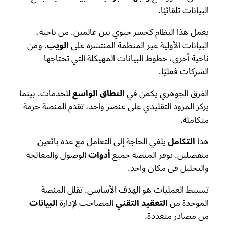
البيانات تلقائيًا.
يعمل هذا النظام كجسر حيوي بين عالمين. من ناحية،
البيانات الأولية غير المنظمة المنتشرة على
الويب
. ومن
ناحية أخرى، خطوط البيانات المهيكلة التي تحتاجها
الشركات فعليًا.
الفرق الجوهري يكمن في
النطاق الواسع
للخدمات. بينما
يركز المزود التقليدي على عنصر واحد، تقدم المنصة حزمة
متكاملة.
هذا
التكامل
يلغي الحاجة إلى التعامل مع عدة بائعين
منفصلين. توفر المنصة جميع
أدوات
الوصول والمعالجة
والتحليل في مكان واحد.
تبسيط العمليات هو الهدف الأساسي. تقلل المنصة
الموحدة من
التعقيد التقني
المصاحب لإدارة
البيانات
من مصادر متعددة.