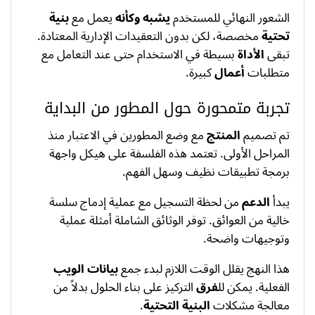
الشعور النهائي للمستخدم
يشبه وكأنه
يعمل مع
بنية
تحتية
مخصصة، لكن بدون التعقيدات الإدارية المعتادة.
تبقى
الأداة
بسيطة في الاستخدام حتى عند التعامل مع
متطلبات
أعمال
كبيرة.
تجربة متمحورة حول المطور من البداية
تم تصميم
المنتج
مع وضع المطورين في الاعتبار منذ
المراحل الأولى. تعتمد هذه الفلسفة على هيكل واجهة
برمجة تطبيقات نظيف وسهل الفهم.
يبدأ
الدعم
من لحظة التسجيل مع عملية إدماج سلسة
خالية من العوائق. توفر الوثائق الشاملة أمثلة عملية
وتوجيهات واضحة.
هذا النهج يقلل الوقت اللازم لبدء جمع
بيانات الويب
الفعلية. يمكن لل
فرق
التركيز على بناء الحلول بدلاً من
معالجة مشكلات
البنية التحتية
.