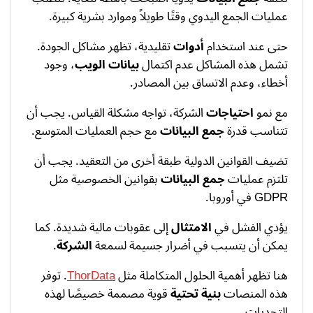
عمليات الجمع اليدوي وقتًا طويلاً وموارد بشرية كبيرة.
حتى عند استخدام
أدوات
تقليدية، تظهر مشاكل الجودة.
تشمل هذه المشاكل عدم اكتمال
بيانات الويب
، وجود
أخطاء، وعدم الاتساق بين المصادر.
مع نمو
احتياجات
الشركة، تواجه مشكلة القياس. يجب أن
تتناسب قدرة
جمع البيانات
مع حجم العمليات المتوسع.
تضيف القوانين الدولية طبقة أخرى من التعقيد. يجب أن
تلتزم عمليات
جمع البيانات
بقوانين الخصوصية مثل
GDPR في أوروبا.
يؤدي الفشل في
الامتثال
إلى عقوبات مالية شديدة. كما
يمكن أن يتسبب في أضرار جسيمة لسمعة
الشركة
.
هنا تظهر أهمية الحلول المتكاملة مثل
ThorData
. توفر
هذه المنصات
بنية تحتية
قوية مصممة خصيصًا لهذه
التحديات.