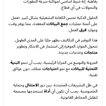
رفاهية. إنه شرط أساسي لمواكبة سرعة التطورات
والتحولات في أي قطاع.
الحلول الذكية تحسن الكفاءة التشغيلية بشكل كبير. تعمل
على أتمتة عمليات
جمع البيانات
المعقدة، مما يوفر وقت
وموارد
فرق
العمل.
هذا التوفير في التكاليف يظهر جليًا على المدى الطويل.
تتحول الموارد الموفرة إلى استثمار في الابتكار وتطوير
منتجات
وخدمات جديدة.
المرونة والتوسع من المزايا الرئيسية. يجب أن تنمو
البنية
التحتية للبيانات
مع نمو
احتياجات
عملك، دون عوائق
تقنية.
في ظل التشريعات المشددة، يبرز دور
الامتثال
وحماية
الخصوصية. يجب أن تكون أي
أداة
تستخدمها مصممة
لتقليل المخاطر القانونية.