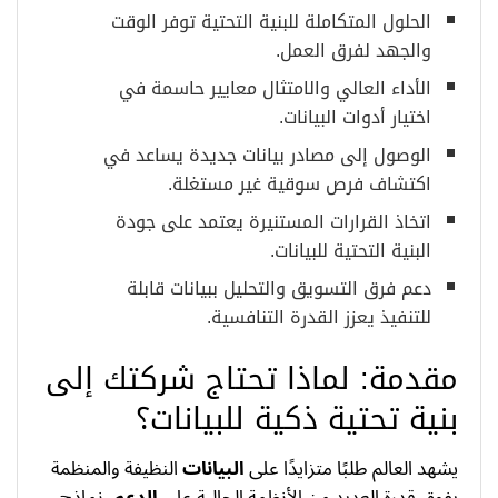
الحلول المتكاملة للبنية التحتية توفر الوقت
والجهد لفرق العمل.
الأداء العالي والامتثال معايير حاسمة في
اختيار أدوات البيانات.
الوصول إلى مصادر بيانات جديدة يساعد في
اكتشاف فرص سوقية غير مستغلة.
اتخاذ القرارات المستنيرة يعتمد على جودة
البنية التحتية للبيانات.
دعم فرق التسويق والتحليل ببيانات قابلة
للتنفيذ يعزز القدرة التنافسية.
مقدمة: لماذا تحتاج شركتك إلى
بنية تحتية ذكية للبيانات؟
يشهد العالم طلبًا متزايدًا على
البيانات
النظيفة والمنظمة
يفوق قدرة العديد من الأنظمة الحالية على
الدعم
. نماذج