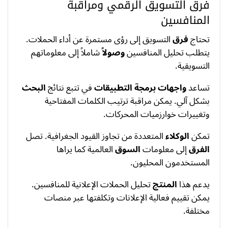
فرق التسويق الرقمي ومراقبة
المنافسين
تحتاج
فرق
التسويق إلى رؤى مستمرة عن أداء الحملات.
يتطلب تحليل المنافسين
وصولاً
شاملاً إلى معلوماتهم
التسويقية.
تساعد
واجهات برمجة التطبيقات
في تتبع نتائج
البحث
بشكل آلي. يمكن مراقبة ترتيب الكلمات المفتاحية
وتغييرات خوارزميات المحركات.
تمكن
الوكلاء
المتعددة من تجاوز القيود الجغرافية. تصل
الفرق
إلى معلومات
السوق
العالمية كما يراها
المستخدمون المحليون.
يدعم هذا
المنتج
تحليل الحملات الإعلانية للمنافسين.
يمكن تقييم فعالية الإعلانات وتكلفتها عبر منصات
مختلفة.