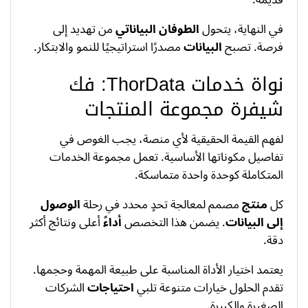
قديمة.
في النهاية، يتحول
الطوفان البياناتي
من تهديد إلى
فرصة. تصبح
البيانات
مصدرًا استراتيجيًا للنمو والابتكار.
نواة خدمات ThorData: فك
شيفرة مجموعة المنتجات
لفهم القيمة الحقيقية لأي منصة، يجب الغوص في
تفاصيل مكوناتها الأساسية. تعمل مجموعة الخدمات
المتكاملة كوحدة واحدة متماسكة.
كل
منتج
مصمم لمعالجة تحدٍ محدد في رحلة
الوصول
إلى البيانات
. يضمن هذا التخصص
أداءً
أعلى ونتائج أكثر
دقة.
يعتمد اختيار الأداة المناسبة على طبيعة المهمة وحجمها.
تقدم الحلول خيارات متنوعة تلبي
احتياجات
الشركات
الصغيرة والكبيرة.