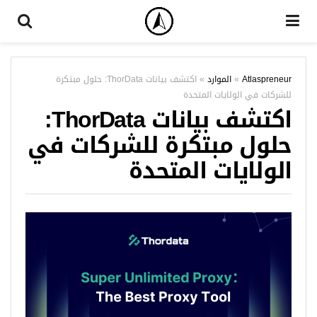
Atlaspreneur
»
الموارد
»
اكتشف بيانات ThorData: حلول مبتكرة
للشركات في الولايات المتحدة
اكتشف بيانات ThorData:
حلول مبتكرة للشركات في
الولايات المتحدة