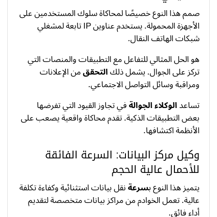
صمم هذا النوع خصيصًا لمحاكاة سلوك المستخدمين على
الأجهزة المحمولة. يستخدم عناوين IP تابعة لمشغلي
شبكات الهاتف النقال.
هو الحل المثالي للتفاعل مع التطبيقات والمنصات التي
تركز على الجوال. يشمل ذلك
التحقق
من الإعلانات
ومراقبة وسائل التواصل الاجتماعي.
تساعد
الوكلاء الجوالة
في تجاوز القيود التي تفرضها
بعض التطبيقات الذكية. تقدم محاكاة واقعية يصعب على
الأنظمة اكتشافها.
وكيل مركز البيانات: السرعة الفائقة
للأحمال عالية الحجم
يتميز هذا النوع ب
سرعة
نقل بيانات استثنائية وكفاءة تكلفة
عالية. تعمل الخوادم من مراكز بيانات متخصصة لتقديم
أداء فائق.