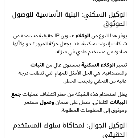
الوكيل السكني: البنية الأساسية للوصول
الموثوق
يوفر هذا النوع من
الوكلاء
عناوين IP حقيقية مستمدة من
شبكات إنترنت سكنية. هذا يجعل حركة المرور تبدو وكأنها
صادرة من مستخدم عادي في منزله.
تتميز
الوكلاء السكنية
بمستوى عالٍ من
الثبات
والمصداقية. هي الحل الأمثل للمهام التي تتطلب درجة
عالية من التخفي وتجنب الحظر.
يقلل استخدام هذه الشبكة من خطر اكتشاف عمليات
جمع
البيانات
التلقائي. تعمل على ضمان
وصول
مستمر
وموثوق إلى المعلومات المطلوبة.
الوكيل الجوال: لمحاكاة سلوك المستخدم
الحقيقي