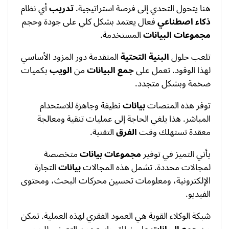
هنا يتحول التحدي إلى فرصة استراتيجية.
تدريب
أي نظام
ذكاء اصطناعي
فعال يعتمد بشكل كلي على جودة وحجم
مجموعات البيانات
المستخدمة.
تلعب حلول
البنية التحتية
المتقدمة دور المزود الأساسي
لهذا الوقود. تعمل على
جمع البيانات
من
الويب
بكميات
ضخمة وبشكل متجدد.
توفر هذه المنصات
بيانات
نظيفة وجاهزة للاستخدام
المباشر. هذا يلغي الحاجة إلى عمليات تنقية ومعالجة
معقدة تستهلك وقت
الفرق
التقنية.
يأتي التميز في توفير
مجموعات بيانات
متخصصة
لمجالات محددة. تشمل هذه المجالات
بيانات
التجارة
الإلكترونية، ومعلومات تحسين محركات البحث، ومحتوى
الفيديو.
شبكة الوكلاء القوية هي العمود الفقري لهذه العملية. تمكن