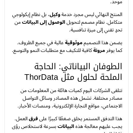
موحد.
المنتج النهائي ليس مجرد خدمة
وكيل
، بل نظام إيكولوجي
متكامل. نظام مصمم لتحويل
الوصول إلى البيانات
من
تحدٍ تقني إلى ميزة تنافسية.
يضمن هذا التصميم
موثوقية
عالية في جميع الظروف.
كما يوفر
مرونة
كافية للتكيف مع متطلبات النمو والتوسع.
الطوفان البياناتي: الحاجة
الملحة لحلول مثل ThorData
تتلقى الشركات اليوم كميات هائلة من المعلومات من
مصادر مختلفة. تشمل هذه المصادر وسائل التواصل
الاجتماعي، مواقع التجارة الإلكترونية، ومنصات الأخبار.
هذا التدفق المستمر يخلق ضغطًا كبيرًا على
فرق
العمل.
يجب عليهم معالجة هذه
البيانات
بسرعة لاستخلاص رؤى