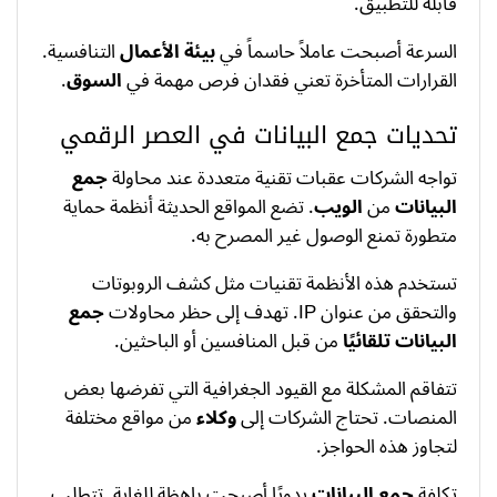
قابلة للتطبيق.
السرعة أصبحت عاملاً حاسماً في
بيئة الأعمال
التنافسية.
القرارات المتأخرة تعني فقدان فرص مهمة في
السوق
.
تحديات جمع البيانات في العصر الرقمي
تواجه الشركات عقبات تقنية متعددة عند محاولة
جمع
البيانات
من
الويب
. تضع المواقع الحديثة أنظمة حماية
متطورة تمنع الوصول غير المصرح به.
تستخدم هذه الأنظمة تقنيات مثل كشف الروبوتات
والتحقق من عنوان IP. تهدف إلى حظر محاولات
جمع
البيانات تلقائيًا
من قبل المنافسين أو الباحثين.
تتفاقم المشكلة مع القيود الجغرافية التي تفرضها بعض
المنصات. تحتاج الشركات إلى
وكلاء
من مواقع مختلفة
لتجاوز هذه الحواجز.
تكلفة
جمع البيانات
يدويًا أصبحت باهظة للغاية. تتطلب