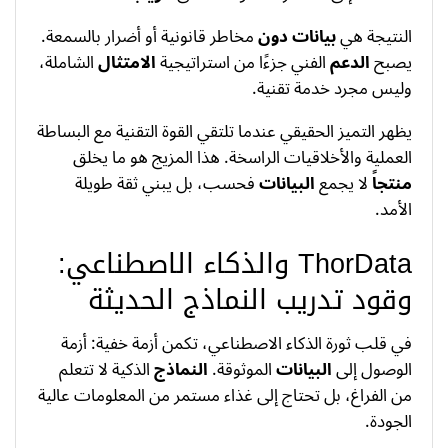
النتيجة هي
بيانات دون
مخاطر قانونية أو أضرار بالسمعة.
يصبح
الدعم
الفني جزءًا من استراتيجية
الامتثال
الشاملة،
وليس مجرد خدمة تقنية.
يظهر التميز الحقيقي عندما تلتقي القوة التقنية مع البساطة
العملية والأخلاقيات الراسخة. هذا المزيج هو ما يخلق
منتجاً
لا يجمع
البيانات
فحسب، بل يبني ثقة طويلة
الأمد.
ThorData والذكاء الاصطناعي:
وقود تدريب النماذج الحديثة
في قلب ثورة الذكاء الاصطناعي، تكمن أزمة خفية: أزمة
الوصول إلى
البيانات
الموثوقة.
النماذج
الذكية لا تتعلم
من الفراغ، بل تحتاج إلى غذاء مستمر من المعلومات عالية
الجودة.