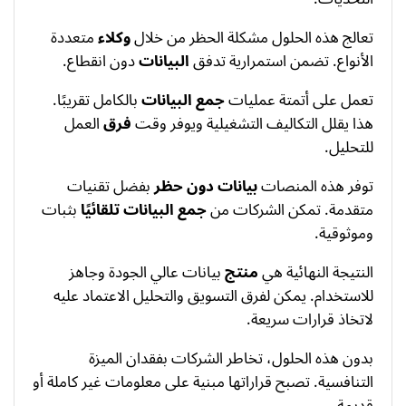
تعالج هذه الحلول مشكلة الحظر من خلال
وكلاء
متعددة
الأنواع. تضمن استمرارية تدفق
البيانات
دون انقطاع.
تعمل على أتمتة عمليات
جمع البيانات
بالكامل تقريبًا.
هذا يقلل التكاليف التشغيلية ويوفر وقت
فرق
العمل
للتحليل.
توفر هذه المنصات
بيانات دون حظر
بفضل تقنيات
متقدمة. تمكن الشركات من
جمع البيانات تلقائيًا
بثبات
وموثوقية.
النتيجة النهائية هي
منتج
بيانات عالي الجودة وجاهز
للاستخدام. يمكن لفرق التسويق والتحليل الاعتماد عليه
لاتخاذ قرارات سريعة.
بدون هذه الحلول، تخاطر الشركات بفقدان الميزة
التنافسية. تصبح قراراتها مبنية على معلومات غير كاملة أو