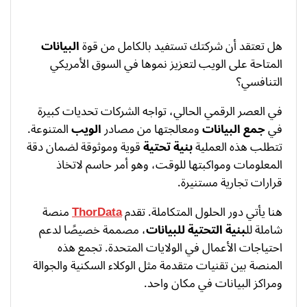
هل تعتقد أن شركتك تستفيد بالكامل من قوة
البيانات
المتاحة على الويب لتعزيز نموها في السوق الأمريكي
التنافسي؟
في العصر الرقمي الحالي، تواجه الشركات تحديات كبيرة
في
جمع البيانات
ومعالجتها من مصادر
الويب
المتنوعة.
تتطلب هذه العملية
بنية تحتية
قوية وموثوقة لضمان دقة
المعلومات ومواكبتها للوقت، وهو أمر حاسم لاتخاذ
قرارات تجارية مستنيرة.
هنا يأتي دور الحلول المتكاملة. تقدم
ThorData
منصة
شاملة لل
بنية التحتية للبيانات
، مصممة خصيصًا لدعم
احتياجات الأعمال في الولايات المتحدة. تجمع هذه
المنصة بين تقنيات متقدمة مثل الوكلاء السكنية والجوالة
ومراكز البيانات في مكان واحد.