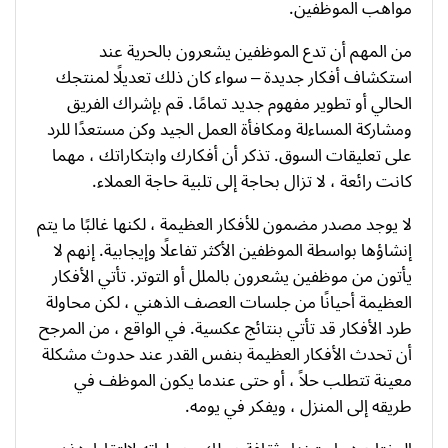
مواهب الموظفين.
من المهم أن تدع الموظفين يشعرون بالحرية عند
استكشاف أفكار جديدة – سواء كان ذلك تعديلًا لمنتجك
الحالي أو تطوير مفهوم جديد تمامًا. قم بإشراك الفريق
ومشاركة المساءلة ومكافأة العمل الجيد وكن مستعدًا للرد
على تعليقات السوق. تذكر أن أفكارك وابتكاراتك ، مهما
كانت رائعة ، لا تزال بحاجة إلى تلبية حاجة العملاء.
لا يوجد مصدر مضمون للأفكار العظيمة ، لكنها غالبًا ما يتم
إنشاؤها بواسطة الموظفين الأكثر تفاعلًا وإيجابية. إنهم لا
يأتون من موظفين يشعرون بالملل أو التوتر. تأتي الأفكار
العظيمة أحيانًا من جلسات العصف الذهني ، لكن محاولة
طرد الأفكار قد تأتي بنتائج عكسية. في الواقع ، من المرجح
أن تحدث الأفكار العظيمة بنفس القدر عند حدوث مشكلة
معينة تتطلب حلاً ، أو حتى عندما يكون الموظف في
طريقه إلى المنزل ، ويفكر في يومه.