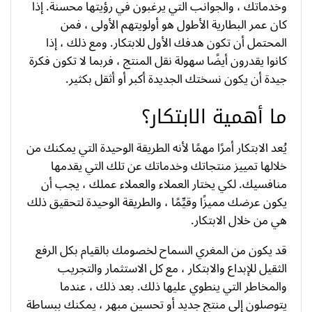
وخدماتك ، والجوانب التي يرغبون في رؤيتها محسنة. إذا
كان عمر البطارية الأطول هو أولويتهم الأولى ، فمن
المحتمل أن تكون هدفك الأول للابتكار. ومع ذلك ، إذا
كانوا يقدرون أيضًا سهولة نقل المنتج ، فربما لا تكون فكرة
جيدة أن يكون نسختك الجديدة أكبر أو أثقل بكثير.
ما أهمية الابتكار؟
يُعد الابتكار أمرًا مهمًا لأنه الطريقة الوحيدة التي يمكنك من
خلالها تمييز منتجاتك وخدماتك عن تلك التي يقدمها
منافسيك. لكي يختار العملاء والعملاء عملك ، يجب أن
يكون عرضك مميزًا وقيِّمًا ، والطريقة الوحيدة لتحقيق ذلك
هي من خلال الابتكار.
قد يكون من المغري السماح لخصومك بالقيام بكل الرفع
الثقيل للإبداع والابتكار ، مع كل الاستثمار والتجريب
والمخاطر التي ينطوي عليها ذلك. بعد ذلك ، عندما
يتوصلون إلى منتج جديد أو تحسين مبهر ، يمكنك ببساطة