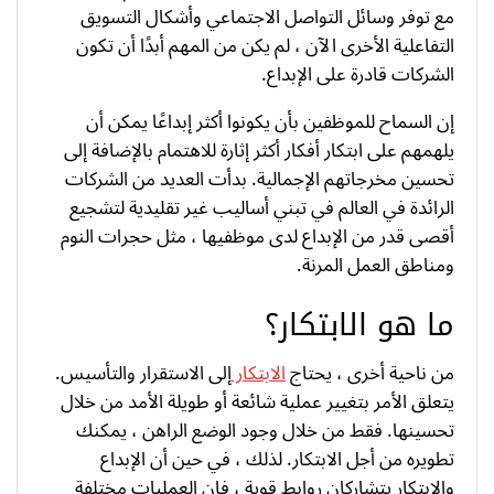
مع توفر وسائل التواصل الاجتماعي وأشكال التسويق
التفاعلية الأخرى الآن ، لم يكن من المهم أبدًا أن تكون
الشركات قادرة على الإبداع.
إن السماح للموظفين بأن يكونوا أكثر إبداعًا يمكن أن
يلهمهم على ابتكار أفكار أكثر إثارة للاهتمام بالإضافة إلى
تحسين مخرجاتهم الإجمالية. بدأت العديد من الشركات
الرائدة في العالم في تبني أساليب غير تقليدية لتشجيع
أقصى قدر من الإبداع لدى موظفيها ، مثل حجرات النوم
ومناطق العمل المرنة.
ما هو الابتكار؟
من ناحية أخرى ، يحتاج
الابتكار
إلى الاستقرار والتأسيس.
يتعلق الأمر بتغيير عملية شائعة أو طويلة الأمد من خلال
تحسينها. فقط من خلال وجود الوضع الراهن ، يمكنك
تطويره من أجل الابتكار. لذلك ، في حين أن الإبداع
والابتكار يتشاركان روابط قوية ، فإن العمليات مختلفة