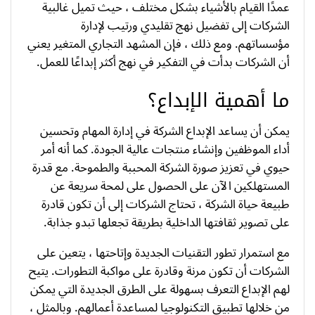
عمدًا القيام بالأشياء بشكل مختلف ، حيث تميل غالبية
الشركات إلى تفضيل نهج تقليدي ورتيب لإدارة
مؤسساتهم. ومع ذلك ، فإن المشهد التجاري المتغير يعني
أن الشركات بدأت في التفكير في نهج أكثر إبداعًا للعمل.
ما أهمية الإبداع؟
يمكن أن يساعد الإبداع الشركة في إدارة المهام وتحسين
أداء الموظفين وإنشاء منتجات عالية الجودة. كما أنه أمر
حيوي في تعزيز صورة الشركة المحببة والطموحة. مع قدرة
المستهلكين الآن على الحصول على لمحة سريعة عن
طبيعة حياة الشركة ، تحتاج الشركات إلى أن تكون قادرة
على تصوير ثقافتها الداخلية بطريقة تجعلها تبدو جذابة.
مع استمرار تطور التقنيات الجديدة وإتاحتها ، يتعين على
الشركات أن تكون مرنة وقادرة على مواكبة التطورات. يتيح
لهم الإبداع التعرف بسهولة على الطرق الجديدة التي يمكن
من خلالها تطبيق التكنولوجيا لمساعدة أعمالهم. وبالمثل ،