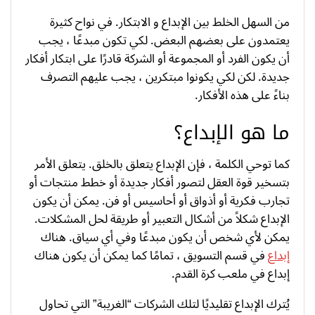
من السهل الخلط بين الإبداع و الابتكار. في نواح كثيرة
يعتمدون على بعضهم البعض. لكي تكون مبدعًا ، يجب
أن يكون الفرد أو المجموعة أو الشركة قادرًا على ابتكار أفكار
جديدة. لكن لكي يكونوا مبتكرين ، يجب عليهم التصرف
بناءً على هذه الأفكار.
ما هو الإبداع؟
كما توحي الكلمة ، فإن الإبداع يتعلق بالخلق. يتعلق الأمر
بتسخير قوة العقل لتصور أفكار جديدة أو خطط منتجات أو
تجارب فكرية أو أذواق أو أحاسيس أو فن. يمكن أن يكون
الإبداع شكلاً من أشكال التعبير أو طريقة لحل المشكلات.
يمكن لأي شخص أن يكون مبدعًا وفي أي سياق. هناك
إبداع
في قسم التسويق ، تمامًا كما يمكن أن يكون هناك
إبداع في ملعب كرة القدم.
يُترك الإبداع تقليديًا لتلك الشركات “الغريبة” التي تحاول