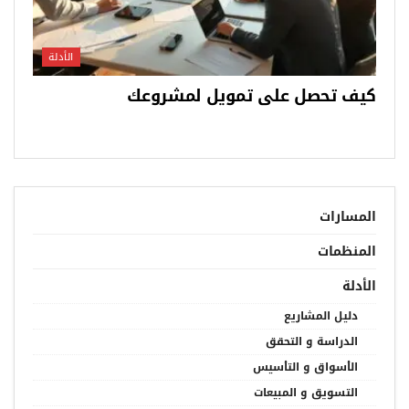
الأدلة
كيف تحصل على تمويل لمشروعك
المسارات
المنظمات
الأدلة
دليل المشاريع
الدراسة و التحقق
الأسواق و التأسيس
التسويق و المبيعات