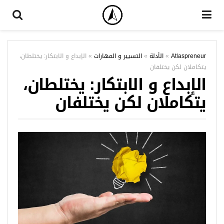
Atlaspreneur
»
الأدلة
»
التسيير و المهارات
»
الإبداع و الابتكار: يختلطان،
يتكاملان لكن يختلفان
الإبداع و الابتكار: يختلطان،
يتكاملان لكن يختلفان