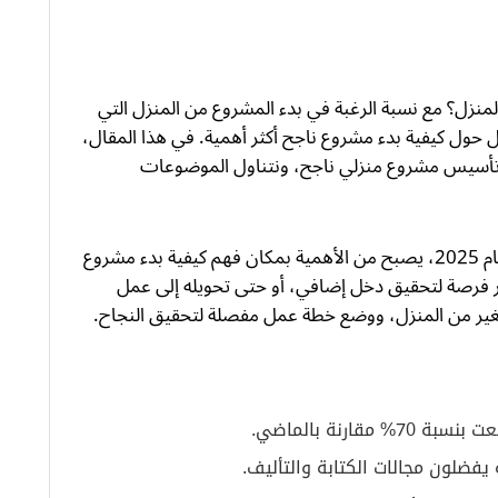
نزل؟ مع نسبة الرغبة في بدء المشروع من المنزل التي
بح السؤال حول كيفية بدء مشروع ناجح أكثر أهمية. في هذا المقال،
أسيس مشروع منزلي ناجح، ونتناول الموضوعات
مع نمو سوق العمل الحر بنسبة 14% سنوياً حتى عام 2025، يصبح من الأهمية بمكان فهم كيفية بدء مشروع
فرصة لتحقيق دخل إضافي، أو حتى تحويله إلى عمل
غير من المنزل، ووضع خطة عمل مفصلة لتحقيق النجاح.
ارنة بالماضي.