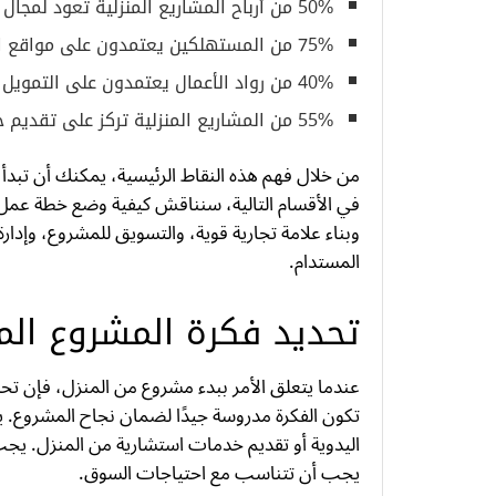
50% من أرباح المشاريع المنزلية تعود لمجال التجارة الإلكترونية.
75% من المستهلكين يعتمدون على مواقع التواصل الاجتماعي للعثور على خدمات جديدة.
40% من رواد الأعمال يعتمدون على التمويل الذاتي لبدء مشاريعهم.
55% من المشاريع المنزلية تركز على تقديم خدمات بدلاً من بيع منتجات.
من خلال فهم هذه النقاط الرئيسية، يمكنك أن تبدأ
في الأقسام التالية، سنناقش كيفية وضع خطة عمل مف
وبناء علامة تجارية قوية، والتسويق للمشروع، وإدارة
المستدام.
تحديد فكرة المشروع ال
عندما يتعلق الأمر ببدء مشروع من المنزل، فإن تح
تكون الفكرة مدروسة جيدًا لضمان نجاح المشروع. 
اليدوية أو تقديم خدمات استشارية من المنزل. يج
يجب أن تتناسب مع احتياجات السوق.