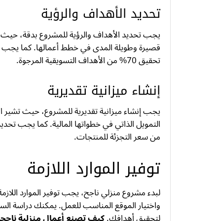
تحديد الأهداف والرؤية
قصيرة وطويلة المدى في خطط أعمالها. كما يجب
تحقيق 70% من الأهداف التسويقية المرجوة.
إنشاء ميزانية تقديرية
من سعر التجزئة للمنتجات.
توفير الموارد اللازمة
لبدء مشروع منزلي ناجح، يجب توفير الموارد اللازم
واختيار الموقع المناسب للعمل. يمكنك دراسة السوق 
لتحقيق أهدافك.
كيف تصنع أعمال منزلية ناجحة