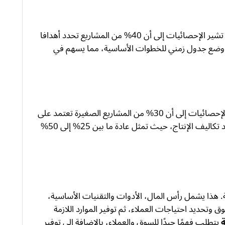
يجب تحديد الأهداف والرؤية للمشروع بدقة، حيث تشير الإحصائيات إلى أن 40% من المشاريع تحدد أهدافا
 وضع جدول زمني للخطوات الأساسية، مما يسهم في
يجب إنشاء ميزانية تقديرية للمشروع، حيث تشير الإحصائيات إلى أن 30% من المشاريع الصغيرة تعتمد على
التمويل الذاتي في خطواتها المالية. كما يجب تحديد تكاليف الإنتاج، حيث تمثل عادة ما بين 25% إلى 50%
ة. هذا يشمل رأس المال، الأدوات والتقنيات الأساسية،
وتحديد احتياجات العملاء، ثم توفير الموارد اللازمة
يتطلب فهمًا جيدًا للسوق والعملاء، بالإضافة إلى توفير