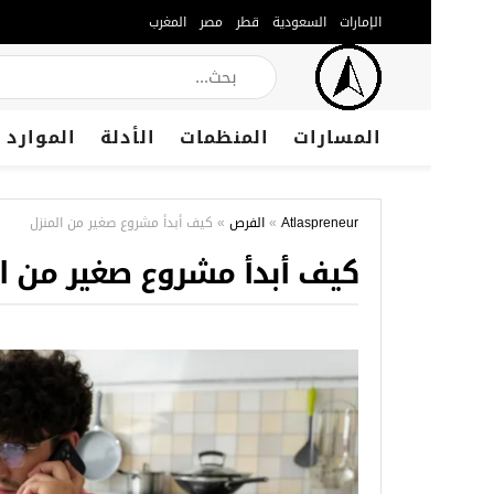
الإمارات
السعودية
قطر
مصر
المغرب
المسارات
المنظمات
الأدلة
الموارد
Atlaspreneur
»
الفرص
»
كيف أبدأ مشروع صغير من المنزل
كيف أبدأ مشروع صغير من ا