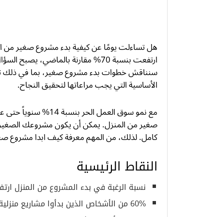
هل تساءلت يومًا عن كيفية بدء مشروع صغير من الم
ارتفعت بنسبة 70% مقارنة بالماضي، يص
سنناقش خطوات بدء مشروع صغير، بما في ذلك ت
الأساسية التي يجب مراعاتها لتحقيق النجاح.
صغير من المنزل. يمكن أن يكون مشروعك الصغير 
كامل. لذلك، من المهم معرفة كيف ابدا مشروع ص
النقاط الرئيسية
نسبة الرغبة في بدء المشروع من المنزل ارتفعت بنسبة 70% مق
60% من الأشخاص الذين بدأوا مشاريع منزلية يفضلون مجالات الكتابة والتأليف.