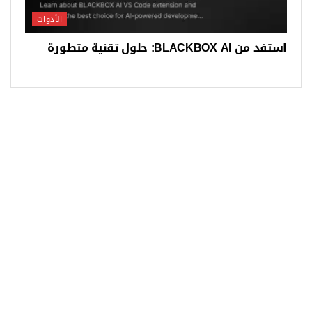
الأدوات
استفد من BLACKBOX AI: حلول تقنية متطورة