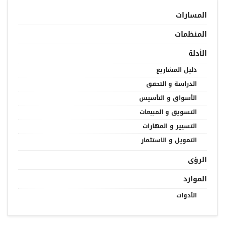
المسارات
المنظمات
الأدلة
دليل المشاريع
الدراسة و التحقق
الأسواق و التأسيس
التسويق و المبيعات
التسيير و المهارات
التمويل و الاستثمار
الرؤى
الموارد
الأدوات