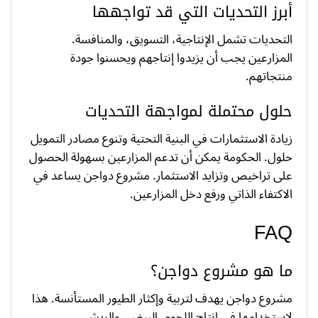
أبرز التحديات التي قد تواجهها
التحديات تشمل الإنتاجية، التسويق، والمنافسة.
المزارعين يجب أن يزيدوا إنتاجهم ويحسنوا جودة
منتجاتهم.
حلول محتملة لمواجهة التحديات
زيادة الاستثمارات في البنية التحتية وتنوع مصادر التمويل
حلول. الحكومة يمكن أن تدعم المزارعين بسهولة الحصول
على تراخيص وتزايد الاستثمار. مشروع دواجن يساعد في
الاكتفاء الذاتي ورفع دخل المزارعين.
FAQ
ما هو مشروع دواجن؟
مشروع دواجن يهدف لتربية وإكثار الطيور المستأنسة. هذا
لاستخدامها في إنتاج اللحوم، البيض، والريش.