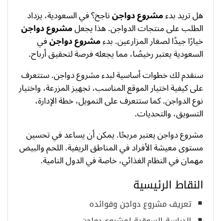
هل تريد بدء
مشروع دواجن
ناجح؟ في السعودية، يزداد
الطلب على منتجات الدواجن. هذا يجعل
مشروع دواجن
خيارًا جيدًا لصغار المزارعين. بدء
مشروع دواجن
في
السعودية يعتبر رخيصًا، مما يجعله فرصة لتحقيق أرباح.
سنقدم لك خطوات أساسية لبدء مشروع دواجن. ستتعرف
على كيفية اختيار الموقع المناسب، تجهيز المزرعة، واختيار
نوع الدواجن. كما ستتعرف على التمويل، خطة الإدارة،
التسويق، والتحديات.
مشروع دواجن يعتبر مربحًا. يمكن أن يساعد في تحسين
مستوى معيشة الأفراد في المناطق الريفية. اللحم والبيض
مهمان في النظام الغذائي، خاصة في الدول النامية.
النقاط الرئيسية
تعريف مشروع دواجن وفوائده
الدراسة السوقية لمشروع دواجن