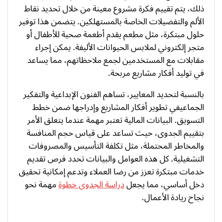
ذلك، يتم تقييم فكرة مشروع معينة من خلال تحديد نقاط
الألم والتفضيلات الخاصة بالمستهلكين. يتضمن هذا توفير
حلول مبتكرة، مثل مطعم يقدم أطعمة صحية للأطفال أو
متجر إلكتروني لملابس الحيوانات الأليفة. يمكن إجراء
مقابلات مع المستخدمين لجمع ملاحظاتهم، مما يساعد
في توليد أفكار مشاريع مربحة.
بالنسبة لتحديد المعايير، تساهم الفنون الإبداعية والتفكير
الجماعيفي تطوير أفكار المشاريع وإدراجها ضمن خطط
التسويق. البيانات المالية تعتبر مهمة عندما يتعلق الأمر
بتقييم الجدوى، حيث تساعد على قياس حجم المنافسة
والمخاطر المحتملة، مثل تكلفة التأسيس والمصروفات
التشغيلية. كل هذه العوامل والبيانات تحدد فرص تقديم
خدمات مبتكرة تعزز من رضا العملاء وتدعم إمكانية تحقيق
دخل أساسي، مما يجعل
دراسة الجدوى خطوة
مهمة نحو
نجاح ريادة الأعمال.