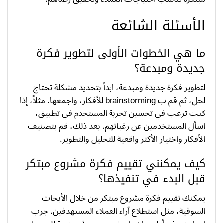
الأسئلة الشائعة
ما هي الخطوات الأولى لتطوير فكرة
جديدة ومبدعة؟
لتطوير فكرة جديدة ومبدعة، ابدأ بتحديد مشكلة تحتاج
لحل، ثم قم ب brainstorming للأفكار، واجمعها. مثلاً، إذا
كنت ترغب في تحسين تجربة المستخدم في تطبيق،
اسأل المستخدمين عن رغباتهم. بعد ذلك، قم بتصنيف
الأفكار واختيار الأكثر واقعية للتحليل والتطوير.
كيف يمكنني تقييم فكرة مشروع مبتكر
قبل البدء في تنفيذها؟
يمكنك تقييم فكرة مشروع مبتكر من خلال الأبحاث
السوقية، مثل استطلاع آراء العملاء المستهدفين. جرب