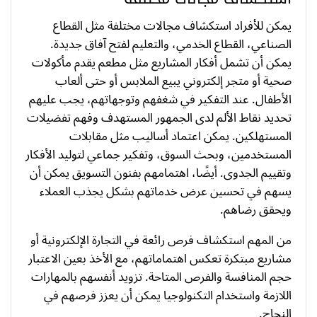
يمكن للأفراد استكشاف مجالات مختلفة مثل القطاع
الصناعي، القطاع الخدمي، والتعليم لفتح آفاق جديدة.
يمكن أن تشمل أفكار المشاريع مثل مطعم يقدم مأكولات
صحية أو متجر إلكتروني يبيع الملابس أو حتى ألعاب
الأطفال. عند التفكير في شغفهم وتوجهاتهم، يجب عليهم
تحديد نقاط الألم لدى الجمهور المستهدف وفهم تفضيلات
المستهلكين. يمكن اعتماد أساليب مثل مقابلات
المستخدمين، وبحث السوق، وتفكير جماعي لتوليد الأفكار
وتقييم الجدوى. أيضًا، اهتمامهم بفنون التسويق يمكن أن
يسهم في تحسين عرض خدماتهم بشكل يجذب العملاء
ويحقق رضاهم.
من المهم استكشاف فرص رائعة في التجارة الإلكترونية أو
مشاريع مبتكرة تعكس اهتماماتهم، مع الأخذ بعين الاعتبار
حجم المنافسة والفرص المتاحة. تزويد أنفسهم بالمهارات
اللازمة واستخدام التكنولوجيا يمكن أن يعزز فرصهم في
النجاح.