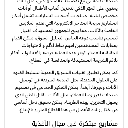
منتجات تتماشى مع تفضيلات المستهلكين، مثل أثاث
يحتوي على الحيّز الذكي لتخزين ألعاب الأطفال أو أثاث
مخصص لتلبية احتياجات أصحاب السيارات. تشمل أفكار
المشاريع مربحة المتاجر الإلكترونية التي تقدم الملابس
الخاصة بالأثاث، مما يتيح للجمهور المستهدف اختيار
تصميم يناسب ذوقه الخاص. لتحليل السوق، يمكن القيام
بمقابلات المستخدمين لفهم نقاط الألم والاحتياجات
الحقيقية للعملاء. توفر هذه العملية فرصة رائعة لتوليد أفكار
تلائم الشريحة المستهدفة والمنافسة في القطاع.
كما يمكن تطبيق تقنيات التسويق الحديثة لتسليط الضوء
على الحلول الجديدة، مثل الخدمة السريعة في توصيل
الأثاث وغيرها. أيضاً، يمكن التفكير الجماعي في تصميم
منتجات تعزز رضا العملاء، مثل الأثاث القابل للطي الذي
يسهل التخزين. بهذه الطريقة، يمكن تحقيق دخل أساسي
من خلال ريادة الأعمال في هذا القطاع المليء بالإبداع.
مشاريع مبتكرة في مجال الأغذية