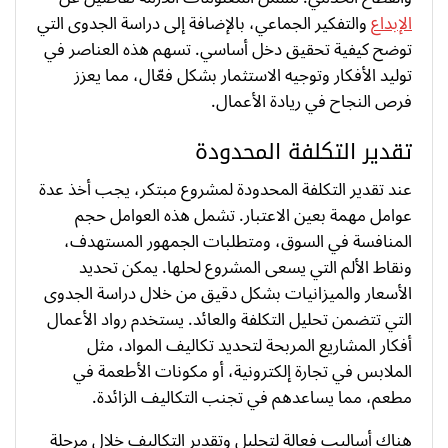
الإبداع
والتفكير الجماعي، بالإضافة إلى دراسة الجدوى التي
توضح كيفية تحقيق دخل أساسي. تسهم هذه العناصر في
توليد الأفكار وتوجيه الاستثمار بشكل فعّال، مما يعزز
فرص النجاح في ريادة الأعمال.
تقدير التكلفة المحدودة
عند تقدير التكلفة المحدودة لمشروع مبتكر، يجب أخذ عدة
عوامل مهمة بعين الاعتبار. تشمل هذه العوامل حجم
المنافسة في السوق، ومتطلبات الجمهور المستهدف،
ونقاط الألم التي يسعى المشروع لحلها. يمكن تحديد
الأسعار والميزانيات بشكل دقيق من خلال دراسة الجدوى
التي تتضمن تحليل التكلفة والعائد. يستخدم رواد الأعمال
أفكار المشاريع المربحة لتحديد تكاليف المواد، مثل
الملابس في تجارة إلكترونية، أو مكونات الأطعمة في
مطعم، مما يساعدهم في تجنب التكاليف الزائدة.
هناك أساليب فعالة لتحليل وتقدير التكاليف خلال مرحلة