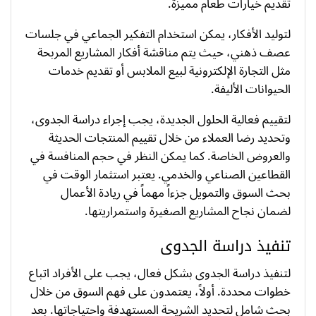
تقديم خيارات طعام مميزة.
لتوليد الأفكار، يمكن استخدام التفكير الجماعي في جلسات
عصف ذهني، حيث يتم مناقشة أفكار المشاريع المربحة
مثل التجارة الإلكترونية لبيع الملابس أو تقديم خدمات
الحيوانات الأليفة.
لتقييم فعالية الحلول الجديدة، يجب إجراء دراسة الجدوى،
وتحديد رضا العملاء من خلال تقييم المنتجات الحديثة
والعروض الخاصة. كما يمكن النظر في حجم المنافسة في
القطاعين الصناعي والخدمي. يعتبر استثمار الوقت في
بحث السوق والتمويل جزءاً مهماً في ريادة الأعمال
لضمان نجاح المشاريع الصغيرة واستمراريتها.
تنفيذ دراسة الجدوى
لتنفيذ دراسة الجدوى بشكل فعال، يجب على الأفراد اتباع
خطوات محددة. أولاً، يعتمدون على فهم السوق من خلال
بحث شامل لتحديد الشريحة المستهدفة واحتياجاتها. بعد