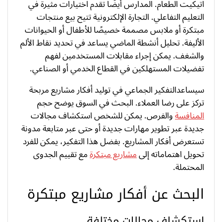
اتيكيت الطعام. المدارس أيضًا تقدم اختيارات مثيرة في
التعليم التفاعلي. التجارة الإلكترونية تتيح بيع منتجات
مبتكرة أو ملابس مصممة خصيصًا للأطفال أو الحيوانات
الأليفة. تحليل أنشطة الماضي يساعد في تحديد نقاط الألم
والشغف. يمكن إجراء مقابلات المستخدمين لفهم
تفضيلات المستهلكين في القطاع الخدمي أو الصناعي.
سيساعدالتفكير الجماعي في توليد أفكار مشاريع مربحة
تركز على رضا العملاء. البحث في السوق يوضح حجم
المنافسة
والفرص. يمكن للشخص استكشاف مجالات
جديدة عبر تطوير مهارات جديدة أو حتى عبر متابعة مدونة
تستعرض أفكار المشاريع. بفضل هذا التفكير، يمكن للفرد
تحويل اهتماماته إلى
مشاريع مبتكرة
مع تقييم الجدوى
المحتملة.
البحث عن أفكار مشاريع مبتكرة
استكشاف مجالات مختلفة