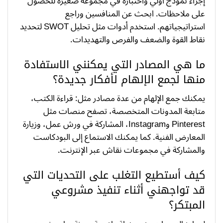
إجراء نموذج أولي واختباره في مجموعة صغيرة للحصول
على ملاحظات. ابحث عن المنافسين وراجع
استراتيجياتهم. استخدم أدوات مثل تحليل SWOT لتحديد
نقاط القوة والضعف والفرص والتهديدات.
ما هي المصادر التي يمكنني الاستفادة
منها لجمع الإلهام لأفكار جديدة؟
يمكنك جمع الإلهام من عدة مصادر مثل: قراءة الكتب،
متابعة المدونات المتخصصة، تصفح منصات مثل
Pinterest وInstagram، المشاركة في ورش عمل، وزيارة
المعارض الفنية. كما يمكنك الاستماع إلى البودكاست
والمشاركة في مجموعات نقاش عبر الإنترنت.
كيف أستطيع التغلب على التحديات التي
قد تواجهني أثناء تنفيذ مشروعي
المبتكر؟