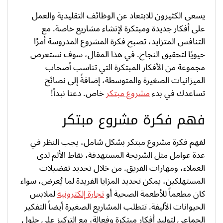
يسعى الكثيرون للابتعاد عن الوظائف التقليدية والعمل
على أفكار جديدة ومبتكرة لإنشاء مشاريع خاصة. مع
التنافس المتزايد، تصبح فكرة المشروع المدروسة أمرًا
حيويًا لتحقيق النجاح. في هذا المقال، سوف نستعرض
مجموعة من الأفكار المبتكرة التي تناسب أصحاب
الميزانيات الصغيرة والمتوسطة، إضافةً إلى نصائح
تساعدك في بدء
مشروع مبتكر
خاص. دعنا نبدأ!
فهم فكرة مشروع مبتكر
لفهم فكرة مشروع مبتكر بشكل شامل، يجب النظر في
عدة عوامل مثل الشريحة المستهدفة، نقاط الألم لدى
العملاء، ومهارات الفريق. من خلال تحديد تفضيلات
المستهلكين، يمكن تحديد المزايا الفريدة لما يُعرض، سواء
كان مطعماً للأطعمة الصحية أو
تجارة إلكترونية
لملابس
الحيوانات الأليفة. تتطلب المشاريع الصغيرة أيضاً التفكير
الجماعي لتوليد أفكار مبتكرة وفعالة، مع التركيز على حلول