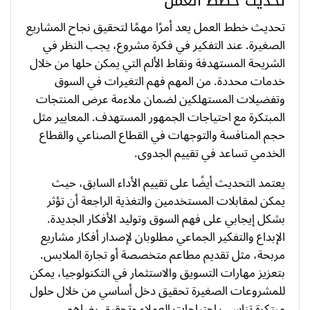
تحديث خطط العمل
تحديث خطط العمل يعد أمرًا مهمًا لتحقيق نجاح المشاريع
الصغيرة. عند التفكير في فكرة مشروع، يجب النظر في
الشريحة المستهدفة ونقاط الألم التي يمكن حلها من خلال
خدمات محددة. من المهم فهم التغيرات في السوق
وتفضيلات المستهلكين لضمان ملاءمة عرض المنتجات
المبتكرة مع احتياجات الجمهور المستهدف. المعايير مثل
حجم المنافسة والتوجهات في القطاع الصناعي والقطاع
الخدمي تساعد في تقييم الجدوى.
يعتمد التحديث أيضًا على تقييم الأداء السابق، حيث
يمكن لمقابلات المستخدمين والتغذية الراجعة أن تؤثر
بشكل إيجابي على فهم السوق وتوليد الأفكار الجديدة.
الإبداع والتفكير الجماعي مطلوبان لإصدار أفكار مشاريع
مربحة، مثل تقديم مطاعم متخصصة أو تجارة الملابس.
بتعزيز مهارات التسويق والاستثمار في التكنولوجيا، يمكن
للمشروعات الصغيرة تحقيق دخل أساسي من خلال حلول
مبتكرة تناسب احتياجات العملاء وتحقيق رضاهم.