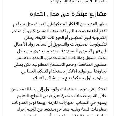
متجر للملابس الخاصة بالسيارات.
مشاريع مبتكرة في مجال التجارة
تظهر العديد من الأفكار المبتكرة في التجارة، مثل مطاعم
تقدم أطعمة صحية تلبي تفضيلات المستهلكين، أو متاجر
إلكترونية لبيع الملابس أو الحيوانات الأليفة. يمكن
لتكنولوجيا المعلومات والتسويق أن تساعد رواد الأعمال
في فهم الجمهور المستهدف وتقييم الجدوى من خلال
بحث السوق ومقابلات المستخدمين. التحديات تشمل
مستوى المنافسة وحجم الاستثمار المطلوب، لكن يمكن
تجاوزها عبر توليد الأفكار باستخدام التفكير الجماعي
وتطوير حلول مبتكرة تنبع من مشاكل العملاء.
الابتكار في عرض المنتجات والوصول إلى رضا العملاء من
خلال تقديم خدمات متميزة يعزز فرص النجاح. التعليم
يسهم في اكتساب المهارات اللازمة، بينما توفر المدونات
معلومات قيمة وتلهم مشاريع مبتكرة. من المهم إجراء
دراسة جدوى دقيقة لضمان دخل أساسي واستمرار