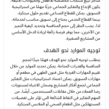
متاجر تبيع منتجات مخصصة للأطفال والحيوانات الأليفة،
يكون الإبداع والتفكير الجماعي جزءًا مهمًا من استراتيجية
التسويق. يمكن للقطاع الصناعي تقديم حلول مبتكرة،
بينما القطاع الخدمي يحتاج إلى تسويق مناسب لخدماته.
لذا، يجب النظر إلى حجم المنافسة وتحديد كيفية التميز
عن الآخرين، مما يوفر فرصة رائعة لزيادة الدخل الأساسي
من المشاريع الصغيرة.
توجيه الموارد نحو الهدف
يتطلب توجيه الموارد نحو الهدف فهمًا جيدًا لحجم
المنافسة والقدرات المتاحة. يمكن تحديد الموارد من خلال
تقييم المهارات الفردية مثل فنون الطهي في مطعم أو
مهارات التسويق. يمكن اعتماد استراتيجيات مثل التفكير
الجماعي لجمع أفكار المشاريع وضمان الانتباه لمستويات
رضا العملاء من خلال مقابلات المستخدمين. أيضًا، من
المهم التفكير في النقاط الشائعة التي تؤثر على تفضيلات
المستهلكين مثل الطعام الصحي أو الملابس المبتكرة.