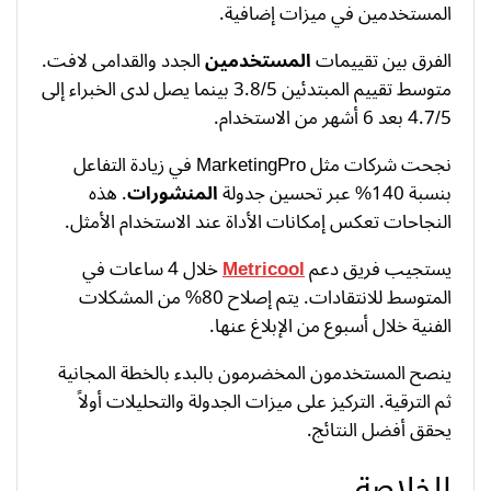
المستخدمين في ميزات إضافية.
الفرق بين تقييمات
المستخدمين
الجدد والقدامى لافت.
متوسط تقييم المبتدئين 3.8/5 بينما يصل لدى الخبراء إلى
4.7/5 بعد 6 أشهر من الاستخدام.
نجحت شركات مثل MarketingPro في زيادة التفاعل
بنسبة 140% عبر تحسين جدولة
المنشورات
. هذه
النجاحات تعكس إمكانات الأداة عند الاستخدام الأمثل.
يستجيب فريق دعم
Metricool
خلال 4 ساعات في
المتوسط للانتقادات. يتم إصلاح 80% من المشكلات
الفنية خلال أسبوع من الإبلاغ عنها.
ينصح المستخدمون المخضرمون بالبدء بالخطة المجانية
ثم الترقية. التركيز على ميزات الجدولة والتحليلات أولاً
يحقق أفضل النتائج.
الخلاصة