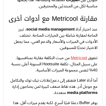
مناسبة لكل من المبتدئين والمحترفين.
مقارنة Metricool مع أدوات أخرى
عند اختيار أداة
social media management
، تبرز
الحاجة لمقارنة شاملة بين الخيارات المتاحة. تختلف
الأدوات في الميزات والأسعار والدعم الفني، مما يجعل
الاختيار تحديًا للمسوقين.
تتفوق
Metricool
من حيث التكلفة مقارنة بمنافسيها.
على سبيل المثال، تكلفة Hootsuite السنوية أعلى بنسبة
40% لنفس مجموعة الميزات الأساسية.
أما أداة Later فتفتقر إلى دعم إعلانات تيك توك والتكامل
مع جوجل أدز. هذه نقاط ضعف كبيرة لمن يحتاجون إدارة
media platforms
متعددة.
يوفر Buffer دعمًا فنيًا أسرع، لكنه يقدم ميزات أقل. هذا