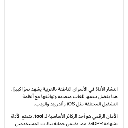
انتشار الأداة في الأسواق الناطقة بالعربية يشهد نموًا كبيرًا.
هذا بفضل دعمها للغات متعددة وتوافقها مع أنظمة
التشغيل المختلفة مثل iOS وأندرويد والويب.
الأمان الرقمي هو أحد الركائز الأساسية لـ
tool
. تتمتع الأداة
بشهادة GDPR، مما يضمن حماية بيانات المستخدمين