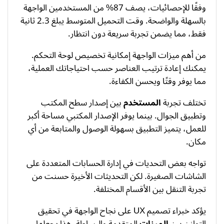
وفقًا للإحصائيات، يصف 87% من المستخدمين الواجهة
بالسهلة والواضحة. وقت التحميل المتوسط يبلغ 2.3 ثانية
فقط، مما يضمن تجربة سريعة دون انتظار.
من أهم ميزات الواجهة إمكانية تخصيص لوحة التحكم.
يمكنك إعادة ترتيب العناصر حسب احتياجاتك العملية،
مما يوفر وقتًا ويحسن الكفاءة.
تختلف تجربة
المستخدم
بين إصدار سطح المكتب
وتطبيق الجوال. بينما يوفر الإصدار المكتبي مساحة أكبر
للعمل، يتميز التطبيق بسهولة الوصول والمتابعة من أي
مكان.
تواجه بعض التحديات في إدارة الحسابات المتعددة على
الشاشات الصغيرة. لكن التحديثات الأخيرة حسنت من
تجربة التنقل بين الأقسام المختلفة.
يؤكد خبراء تصميم UX على نجاح الواجهة في تحقيق
التوازن بين
الميزات
المتقدمة والبساطة. هذا يجعلها