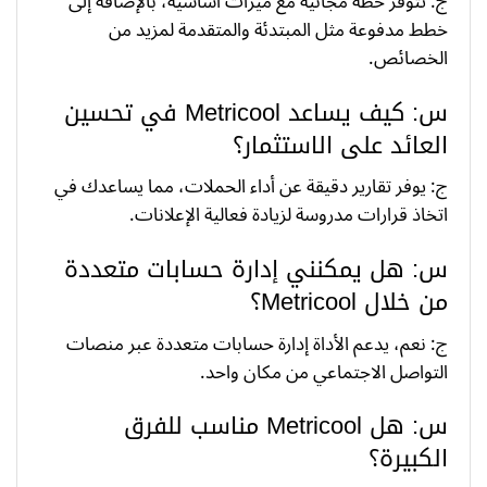
ج: تتوفر خطة مجانية مع ميزات أساسية، بالإضافة إلى
خطط مدفوعة مثل المبتدئة والمتقدمة لمزيد من
الخصائص.
س: كيف يساعد Metricool في تحسين
العائد على الاستثمار؟
ج: يوفر تقارير دقيقة عن أداء الحملات، مما يساعدك في
اتخاذ قرارات مدروسة لزيادة فعالية الإعلانات.
س: هل يمكنني إدارة حسابات متعددة
من خلال Metricool؟
ج: نعم، يدعم الأداة إدارة حسابات متعددة عبر منصات
التواصل الاجتماعي من مكان واحد.
س: هل Metricool مناسب للفرق
الكبيرة؟