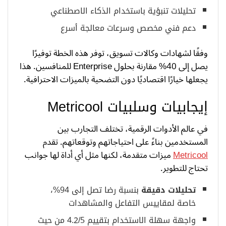
تحليلات تنبؤية باستخدام الذكاء الاصطناعي
دعم فني مخصص وسرعات معالجة أسرع
وفقًا لشهادات وكالات تسويق، توفر هذه الخطة توفيرًا
يصل إلى 40% مقارنة بحلول Enterprise للمنافسين. هذا
يجعلها خيارًا اقتصاديًا دون التضحية بالميزات الاحترافية.
إيجابيات وسلبيات Metricool
في عالم الأدوات الرقمية، تختلف التجارب بين
المستخدمين بناءً على احتياجاتهم وتوقعاتهم. تقدم
Metricool
ميزات متقدمة، لكنها مثل أي أداة لها جوانب
تحتاج للتطوير.
تحليلات دقيقة
بنسبة رضا تصل إلى 94%،
خاصة لمقاييس التفاعل والمشاهدات
واجهة سهلة الاستخدام بتقييم 4.2/5 من حيث