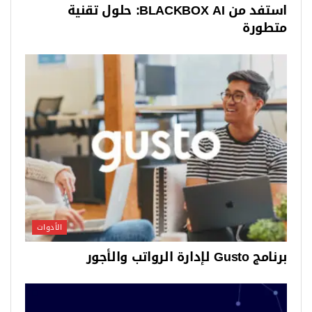
استفد من BLACKBOX AI: حلول تقنية
متطورة
الأدوات
برنامج Gusto لإدارة الرواتب والأجور