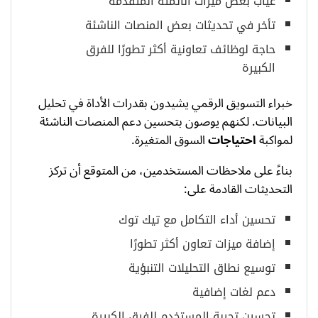
غياب بعض ميزات الأتمتة المتقدمة
تأخر في تحديثات بعض المنصات الناشئة
حاجة لوظائف تعاونية أكثر تطورًا للفرق
الكبيرة
خبراء التسويق الرقمي يشيدون بقدرات الأداة في تحليل
البيانات. لكنهم يوصون بتحسين دعم المنصات الناشئة
لمواكبة
احتياجات
السوق المتغيرة.
بناءً على ملاحظات المستخدمين، من المتوقع أن تركز
التحديثات القادمة على:
تحسين أداء التكامل مع تيك توك
إضافة ميزات تعاون أكثر تطورًا
توسيع نطاق التحليلات التنبؤية
دعم لغات إضافية
تحسين تجربة المستخدم للفرق الكبيرة