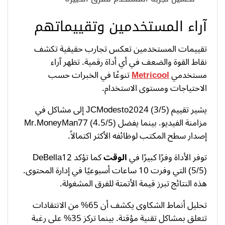
آراء المستخدمين وتقييماتهم
تقييمات المستخدمين تعكس تجارب حقيقية تكشف
نقاط القوة والضعف في أي أداة رقمية. تظهر آراء
مستخدمي
Metricool
تنوعًا في الخبرات حسب
الاحتياجات ومستوى الاستخدام.
يشير تقييم JCModesto2024 (3/5) إلى مشاكل في
مزامنة الفيديو. بينما يفضل Mr.MoneyMan77 (4.5/5)
إصدار سطح المكتب لوظائفه الأكثر اكتمالاً.
توفر الأداة وفرًا كبيرًا في
الوقت
كما تؤكد DeBella12
(5/5) التي وفرت 10 ساعات أسبوعيًا في إدارة المحتوى.
هذه النتائج تبرز قيمة الأتمتة للفرق المشغولة.
تحليل أنماط الشكاوى يكشف أن 65% من الانتقادات
تتعلق بمشاكل تقنية مؤقتة. بينما تركز 35% على رغبة